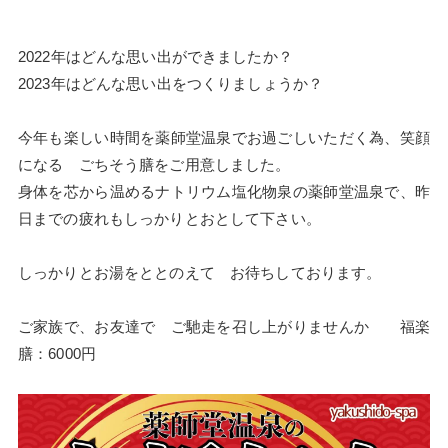
2022年はどんな思い出ができましたか？
2023年はどんな思い出をつくりましょうか？
今年も楽しい時間を薬師堂温泉でお過ごしいただく為、笑顔
になる ごちそう膳をご用意しました。
身体を芯から温めるナトリウム塩化物泉の薬師堂温泉で、昨
日までの疲れもしっかりとおとして下さい。
しっかりとお湯をととのえて お待ちしております。
ご家族で、お友達で ご馳走を召し上がりませんか 福楽
膳：6000円