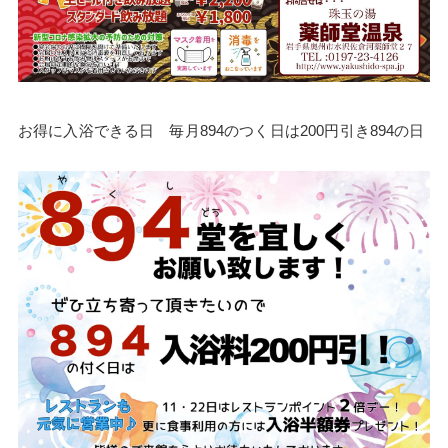
お得に入浴できる日 毎月894のつく日は200円引き894の日